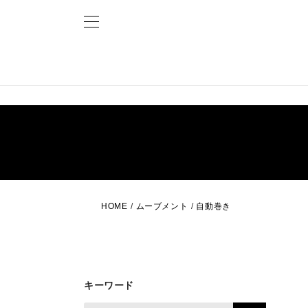
HOME
/
ムーブメント
/
自動巻き
キーワード