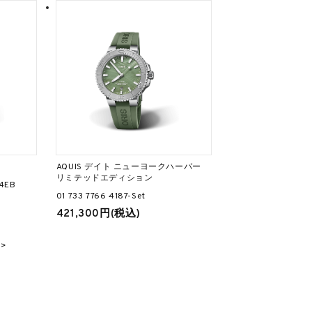
AQUIS デイト ニューヨークハーバー
リミテッドエディション
64EB
01 733 7766 4187-Set
421,300円(税込)
>