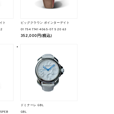
イト
ビッグクラウン ポインターデイト
22
01 754 7741 4065-07 5 20 63
352,000円(税込)
ドミナーレ GBL
05PEB
GBL