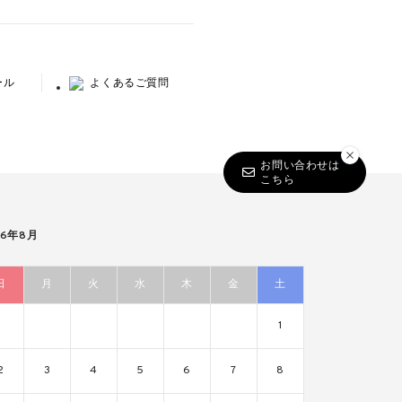
ール
よくあるご質問
お問い合わせは
こちら
26年8月
日
月
火
水
木
金
土
1
2
3
4
5
6
7
8