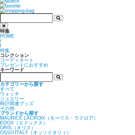
特集
HOME
/
特集
コレクション
コーディネート
プレゼントにおすすめ
キーワード
カテゴリーから探す
すべて
ウォッチ
ジュエリー
時計関連グッズ
その他
ブランドから探す
MAURICE LACROIX（モーリス・ラクロア）
EDOX（エドックス）
ORIS（オリス）
OSSO ITALY（オッソイタリィ）