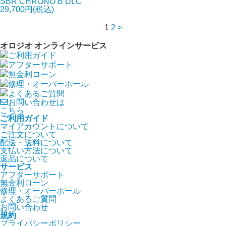
SBR CHRONO B DLC
29,700円(税込)
1
2
>
オロジオ オンラインサービス
ご利用ガイド
アフターサポート
無金利ローン
修理・オーバーホール
よくあるご質問
お問い合わせは
こちら
ご利用ガイド
マイアカウントについて
ご注文について
配送・送料について
支払い方法について
返品について
サービス
アフターサポート
無金利ローン
修理・オーバーホール
よくあるご質問
お問い合わせ
規約
プライバシーポリシー