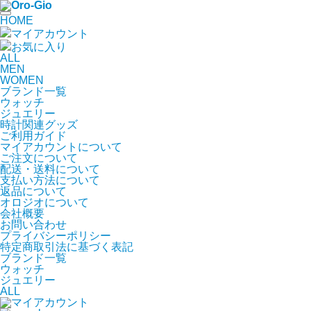
HOME
マイアカウント
お気に入り
ALL
MEN
WOMEN
ブランド一覧
ウォッチ
ジュエリー
時計関連グッズ
ご利用ガイド
マイアカウントについて
ご注文について
配送・送料について
支払い方法について
返品について
オロジオについて
会社概要
お問い合わせ
プライバシーポリシー
特定商取引法に基づく表記
ブランド一覧
ウォッチ
ジュエリー
ALL