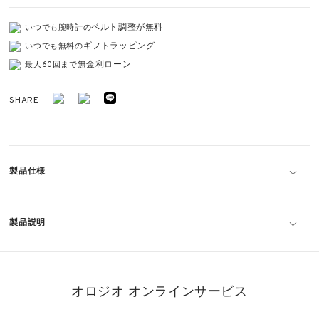
ベルト調整が無料
いつでも腕時計の
ギフトラッピング
いつでも無料の
無金利ローン
最大60回まで
SHARE
製品仕様
製品説明
オロジオ オンラインサービス