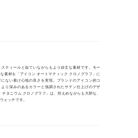
、スティールと似ていながらもより頑丈な素材です。モー
な素材を「アイコン オートマティック クロノグラフ」に
でにない着け心地の良さを実現。ブランドのアイコン的コ
。より深みのあるカラーと強調されたサテン仕上げのデザ
ク チタニウム クロノグラフ」は、控えめながらも大胆な、
ウォッチです。