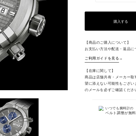
購入する
【商品のご購入について】
お支払い方法や配送・返品に
ご利用ガイドを見る
→
【在庫に関して】
商品は店舗共有・メーカー取
望に添えない可能性もござい
のメールを必ずご確認くださ
いつでも腕時計の
ベルト調整が無料