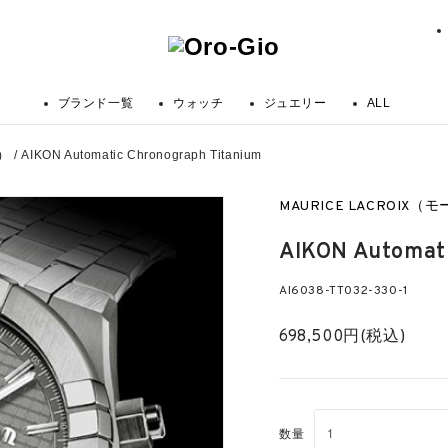
ブランド一覧
ウォッチ
ジュエリー
ALL
）
/
AIKON Automatic Chronograph Titanium
MAURICE LACROIX
AIKON Automati
AI6038-TT032-330-1
698,500円(税込)
数量