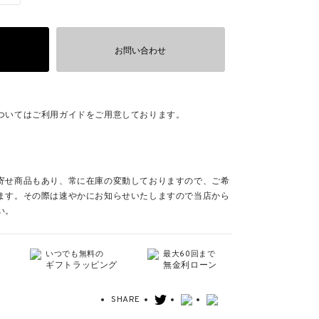
お問い合わせ
ついてはご利用ガイドをご用意しております。
寄せ商品もあり、常に在庫の変動しておりますので、ご希
ます。その際は速やかにお知らせいたしますので当店から
い。
いつでも無料の
最大60回まで
ギフトラッピング
無金利ローン
SHARE