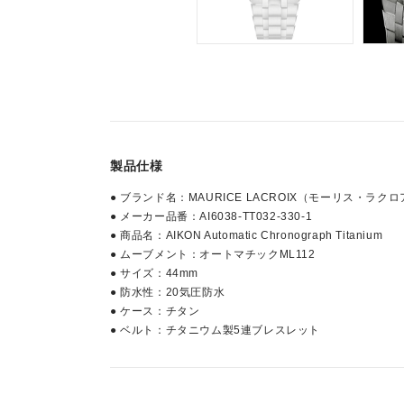
製品仕様
● ブランド名：MAURICE LACROIX（モーリス・ラク
● メーカー品番：AI6038-TT032-330-1
● 商品名：AIKON Automatic Chronograph Titanium
● ムーブメント：オートマチックML112
● サイズ：44mm
● 防水性：20気圧防水
● ケース：チタン
● ベルト：チタニウム製5連ブレスレット