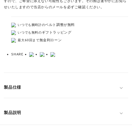
すので、ご希望に添えない可能性もございます。その際は速やかにお知ら
せいたしますので当店からのメールを必ずご確認ください。
ベルト調整が無料
いつでも腕時計の
ギフトラッピング
いつでも無料の
無金利ローン
最大60回まで
SHARE
製品仕様
製品説明