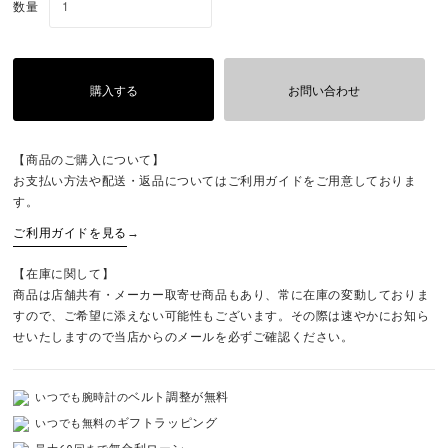
数量
購入する
お問い合わせ
【商品のご購入について】
お支払い方法や配送・返品についてはご利用ガイドをご用意しておりま
す。
ご利用ガイドを見る
→
【在庫に関して】
商品は店舗共有・メーカー取寄せ商品もあり、常に在庫の変動しておりま
すので、ご希望に添えない可能性もございます。その際は速やかにお知ら
せいたしますので当店からのメールを必ずご確認ください。
ベルト調整が無料
いつでも腕時計の
ギフトラッピング
いつでも無料の