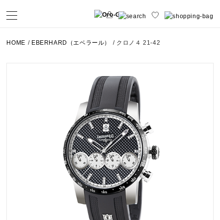
HOME
/
EBERHARD（エベラール）
/
クロノ４ 21-42