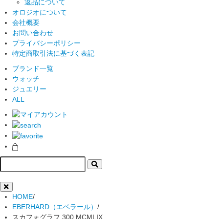
返品について
オロジオについて
会社概要
お問い合わせ
プライバシーポリシー
特定商取引法に基づく表記
ブランド一覧
ウォッチ
ジュエリー
ALL
HOME
/
EBERHARD（エベラール）
/
スカフォグラフ 300 MCMLIX