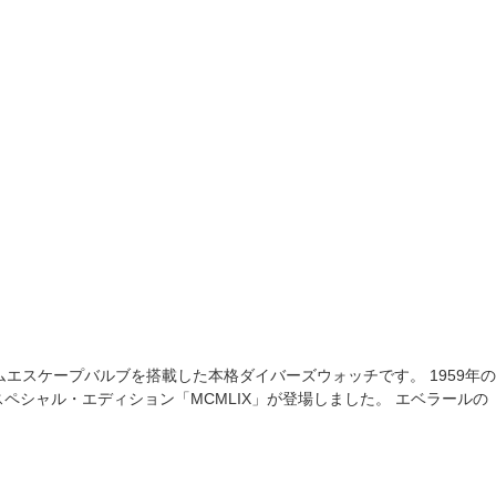
エスケープバルブを搭載した本格ダイバーズウォッチです。 1959年の
シャル・エディション「MCMLIX」が登場しました。 エベラールの