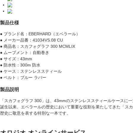
製品仕様
● ブランド名：EBERHARD（エベラール）
● メーカー品番：41034VS.08 CU
● 商品名：スカフォグラフ 300 MCMLIX
● ムーブメント：自動巻き
● サイズ：43mm
● 防水性：300m 防水
● ケース：ステンレススティール
● ベルト：ブルー ラバー
製品説明
「スカフォグラフ 300」は、43mmのステンレススティールケースに
誕生以来、エベラールの歴史において重要な役割を果たしてきた「スカフ
歴史に敬意を表する特別な一本です。
オロジオ オンラインサービス