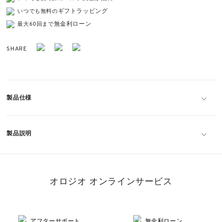
ギフトラッピング
いつでも無料の
無金利ローン
最大60回まで
SHARE
製品仕様
製品説明
オロジオ オンラインサービス
アフターサポート
無金利ローン