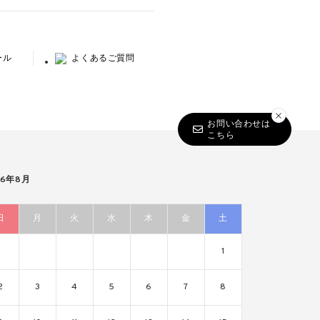
ール
よくあるご質問
お問い合わせは
こちら
26年8月
日
月
火
水
木
金
土
1
2
3
4
5
6
7
8