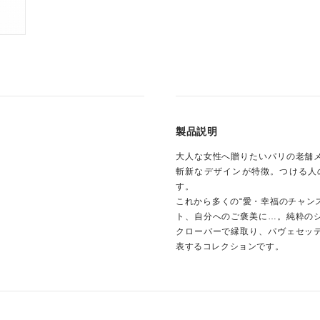
製品説明
大人な女性へ贈りたいパリの老舗
斬新なデザインが特徴。つける人
す。
これから多くの“愛・幸福のチャン
ト、自分へのご褒美に…。純粋の
クローバーで縁取り、パヴェセッ
表するコレクションです。