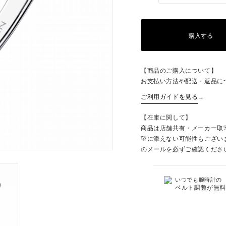
購入する
【商品のご購入について】
お支払い方法や配送・返品に
ご利用ガイドを見る
→
【在庫に関して】
商品は店舗共有・メーカー取
望に添えない可能性もござい
のメールを必ずご確認くださ
いつでも腕時計の
ベルト調整が無料