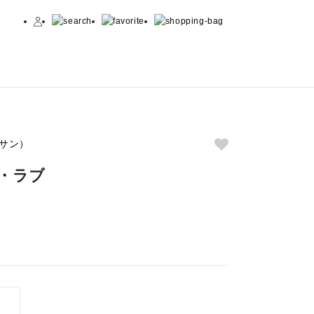
ッサン）
・ラブ