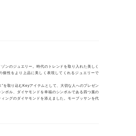
メゾンのジュエリー。時代のトレンドを取り入れた美しく
の個性をより上品に美しく表現してくれるジュエリーで
ス”を取り込むKeyアイテムとして、大切な人へのプレゼン
シンボル、ダイヤモンドを幸福のシンボルである四つ葉の
ティングのダイヤモンドを添えました。モーブッサンを代