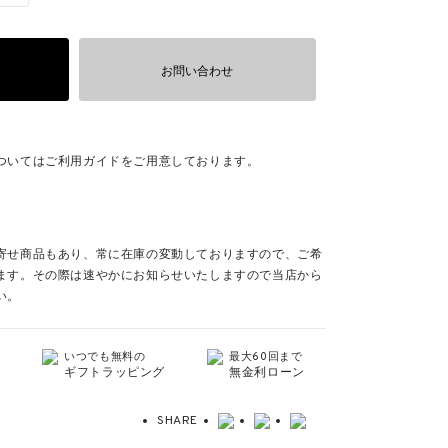
お問い合わせ
ついてはご利用ガイドをご用意しております。
寄せ商品もあり、常に在庫の変動しておりますので、ご希
ます。その際は速やかにお知らせいたしますので当店から
い。
いつでも無料の
最大60回まで
ギフトラッピング
無金利ローン
SHARE