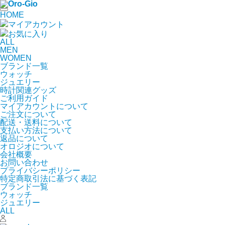
HOME
マイアカウント
お気に入り
ALL
MEN
WOMEN
ブランド一覧
ウォッチ
ジュエリー
時計関連グッズ
ご利用ガイド
マイアカウントについて
ご注文について
配送・送料について
支払い方法について
返品について
オロジオについて
会社概要
お問い合わせ
プライバシーポリシー
特定商取引法に基づく表記
ブランド一覧
ウォッチ
ジュエリー
ALL