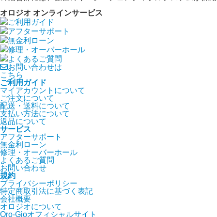
オロジオ オンラインサービス
ご利用ガイド
アフターサポート
無金利ローン
修理・オーバーホール
よくあるご質問
お問い合わせは
こちら
ご利用ガイド
マイアカウントについて
ご注文について
配送・送料について
支払い方法について
返品について
サービス
アフターサポート
無金利ローン
修理・オーバーホール
よくあるご質問
お問い合わせ
規約
プライバシーポリシー
特定商取引法に基づく表記
会社概要
オロジオについて
Oro-Gioオフィシャルサイト