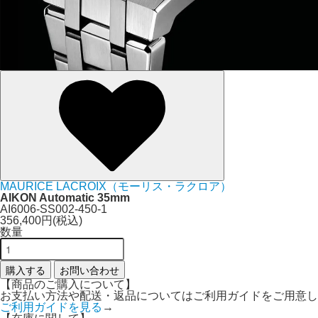
MAURICE LACROIX（モーリス・ラクロア）
AIKON Automatic 35mm
AI6006-SS002-450-1
356,400円(税込)
数量
購入する
お問い合わせ
【商品のご購入について】
お支払い方法や配送・返品についてはご利用ガイドをご用意し
ご利用ガイドを見る
→