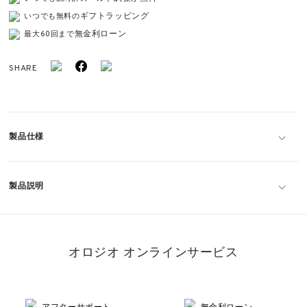
ギフトラッピング
いつでも無料の
無金利ローン
最大60回まで
SHARE
製品仕様
製品説明
オロジオ オンラインサービス
アフターサポート
無金利ローン