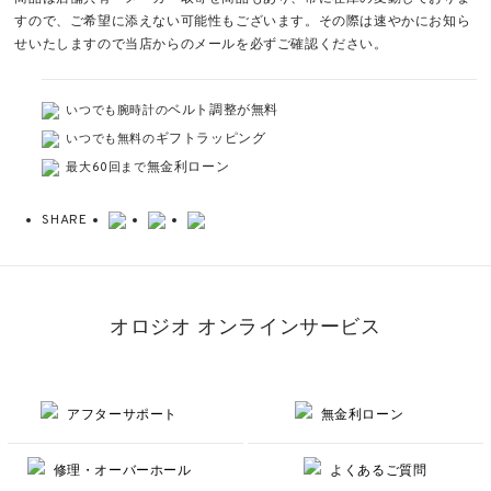
すので、ご希望に添えない可能性もございます。その際は速やかにお知ら
せいたしますので当店からのメールを必ずご確認ください。
ベルト調整が無料
いつでも腕時計の
ギフトラッピング
いつでも無料の
無金利ローン
最大60回まで
SHARE
オロジオ オンラインサービス
アフターサポート
無金利ローン
修理・オーバーホール
よくあるご質問