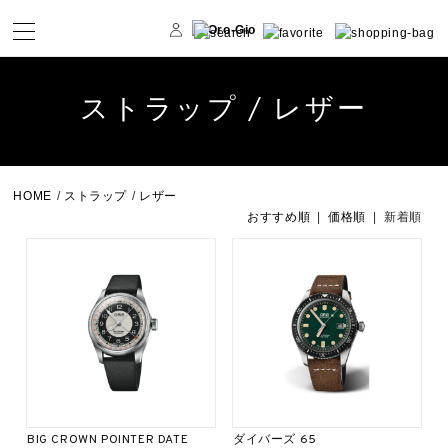
ストラップ / レザー
HOME
/
ストラップ
/
レザー
おすすめ順
|
価格順
| 新着順
BIG CROWN POINTER DATE
ダイバーズ 65