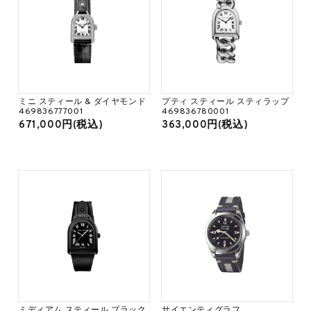
ミニ スティール & ダイヤモンド
プティ スティール スティラップ
469836777001
469836780001
671,000円(税込)
363,000円(税込)
ミディアム スティール ブラック
サイエンティグラフ