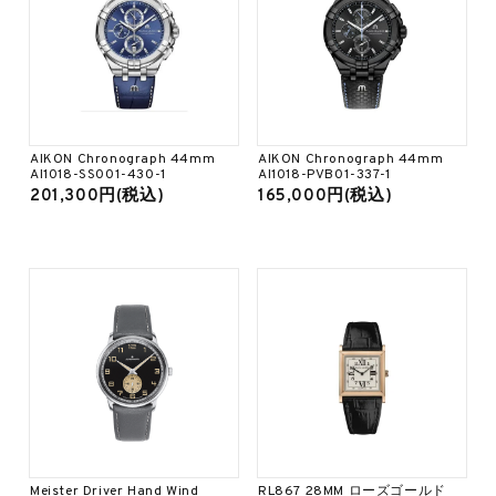
AIKON Chronograph 44mm
AIKON Chronograph 44mm
AI1018-SS001-430-1
AI1018-PVB01-337-1
201,300円(税込)
165,000円(税込)
Meister Driver Hand Wind
RL867 28MM ローズゴールド