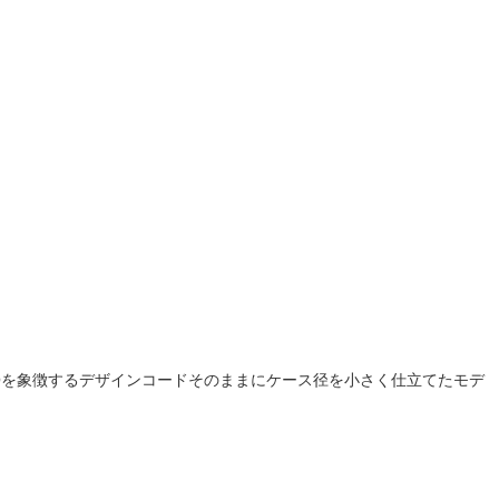
SOを象徴するデザインコードそのままにケース径を小さく仕立てたモデ