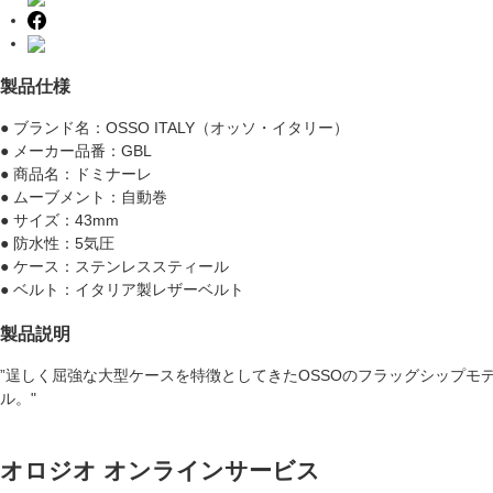
製品仕様
● ブランド名：OSSO ITALY（オッソ・イタリー）
● メーカー品番：GBL
● 商品名：ドミナーレ
● ムーブメント：自動巻
● サイズ：43mm
● 防水性：5気圧
● ケース：ステンレススティール
● ベルト：イタリア製レザーベルト
製品説明
”逞しく屈強な大型ケースを特徴としてきたOSSOのフラッグシップ
ル。"
オロジオ オンラインサービス