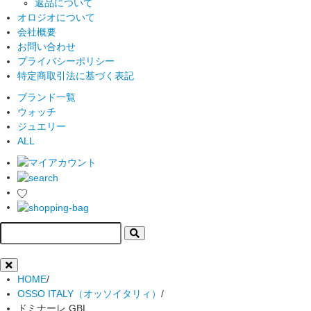
返品について
オロジオについて
会社概要
お問い合わせ
プライバシーポリシー
特定商取引法に基づく表記
ブランド一覧
ウォッチ
ジュエリー
ALL
HOME
/
OSSO ITALY（オッソイタリィ）
/
ドミナーレ GBL